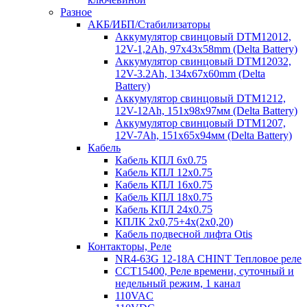
Разное
АКБ/ИБП/Стабилизаторы
Аккумулятор свинцовый DTM12012,
12V-1,2Ah, 97х43х58mm (Delta Battery)
Аккумулятор свинцовый DTM12032,
12V-3.2Ah, 134x67x60mm (Delta
Battery)
Аккумулятор свинцовый DTM1212,
12V-12Ah, 151х98х97мм (Delta Battery)
Аккумулятор свинцовый DTM1207,
12V-7Ah, 151х65х94мм (Delta Battery)
Кабель
Кабель КПЛ 6х0.75
Кабель КПЛ 12х0.75
Кабель КПЛ 16х0.75
Кабель КПЛ 18х0.75
Кабель КПЛ 24х0.75
КПЛК 2х0,75+4х(2х0,20)
Кабель подвесной лифта Otis
Контакторы, Реле
NR4-63G 12-18A CHINT Тепловое реле
CCT15400, Реле времени, суточный и
недельный режим, 1 канал
110VAC