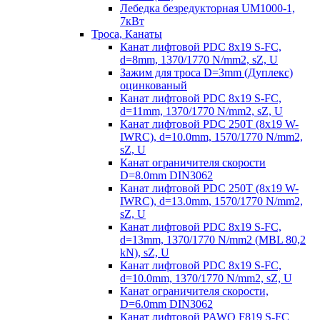
Лебедка безредукторная UM1000-1,
7кВт
Троса, Канаты
Канат лифтовой PDC 8x19 S-FC,
d=8mm, 1370/1770 N/mm2, sZ, U
Зажим для троса D=3mm (Дуплекс)
оцинкованый
Канат лифтовой PDC 8x19 S-FC,
d=11mm, 1370/1770 N/mm2, sZ, U
Канат лифтовой PDC 250T (8x19 W-
IWRC), d=10.0mm, 1570/1770 N/mm2,
sZ, U
Канат ограничителя скорости
D=8.0mm DIN3062
Канат лифтовой PDC 250T (8x19 W-
IWRC), d=13.0mm, 1570/1770 N/mm2,
sZ, U
Канат лифтовой PDC 8х19 S-FC,
d=13mm, 1370/1770 N/mm2 (MBL 80,2
kN), sZ, U
Канат лифтовой PDC 8x19 S-FC,
d=10.0mm, 1370/1770 N/mm2, sZ, U
Канат ограничителя скорости,
D=6.0mm DIN3062
Канат лифтовой PAWO F819 S-FC