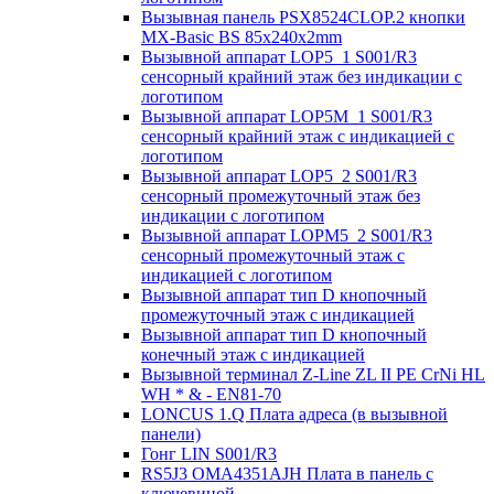
Вызывная панель PSX8524CLOP.2 кнопки
MX-Basic BS 85х240х2mm
Вызывной аппарат LOP5_1 S001/R3
сенсорный крайний этаж без индикации с
логотипом
Вызывной аппарат LOP5M_1 S001/R3
сенсорный крайний этаж с индикацией с
логотипом
Вызывной аппарат LOP5_2 S001/R3
сенсорный промежуточный этаж без
индикации с логотипом
Вызывной аппарат LOPM5_2 S001/R3
сенсорный промежуточный этаж с
индикацией с логотипом
Вызывной аппарат тип D кнопочный
промежуточный этаж с индикацией
Вызывной аппарат тип D кнопочный
конечный этаж с индикацией
Вызывной терминал Z-Line ZL II PE CrNi HL
WH * & - EN81-70
LONCUS 1.Q Плата адреса (в вызывной
панели)
Гонг LIN S001/R3
RS5J3 OMA4351AJH Плата в панель с
ключевиной