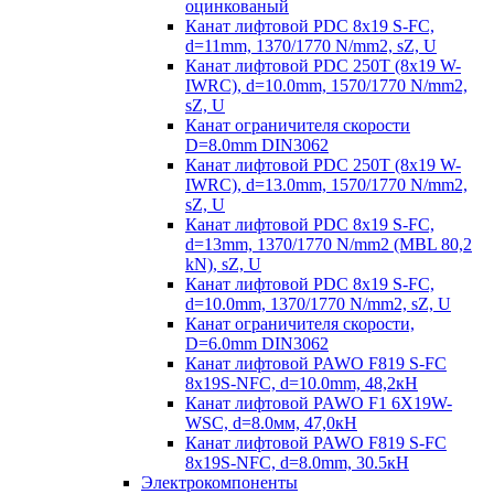
оцинкованый
Канат лифтовой PDC 8x19 S-FC,
d=11mm, 1370/1770 N/mm2, sZ, U
Канат лифтовой PDC 250T (8x19 W-
IWRC), d=10.0mm, 1570/1770 N/mm2,
sZ, U
Канат ограничителя скорости
D=8.0mm DIN3062
Канат лифтовой PDC 250T (8x19 W-
IWRC), d=13.0mm, 1570/1770 N/mm2,
sZ, U
Канат лифтовой PDC 8х19 S-FC,
d=13mm, 1370/1770 N/mm2 (MBL 80,2
kN), sZ, U
Канат лифтовой PDC 8x19 S-FC,
d=10.0mm, 1370/1770 N/mm2, sZ, U
Канат ограничителя скорости,
D=6.0mm DIN3062
Канат лифтовой PAWO F819 S-FC
8х19S-NFC, d=10.0mm, 48,2кН
Канат лифтовой PAWO F1 6X19W-
WSC, d=8.0мм, 47,0кН
Канат лифтовой PAWO F819 S-FC
8х19S-NFC, d=8.0mm, 30.5кН
Электрокомпоненты