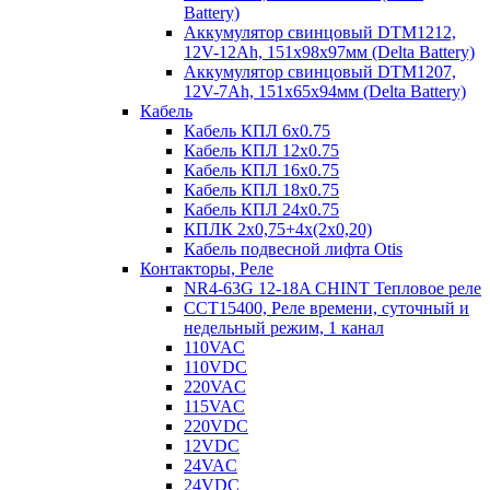
Battery)
Аккумулятор свинцовый DTM1212,
12V-12Ah, 151х98х97мм (Delta Battery)
Аккумулятор свинцовый DTM1207,
12V-7Ah, 151х65х94мм (Delta Battery)
Кабель
Кабель КПЛ 6х0.75
Кабель КПЛ 12х0.75
Кабель КПЛ 16х0.75
Кабель КПЛ 18х0.75
Кабель КПЛ 24х0.75
КПЛК 2х0,75+4х(2х0,20)
Кабель подвесной лифта Otis
Контакторы, Реле
NR4-63G 12-18A CHINT Тепловое реле
CCT15400, Реле времени, суточный и
недельный режим, 1 канал
110VAC
110VDC
220VAC
115VAC
220VDC
12VDC
24VAC
24VDC