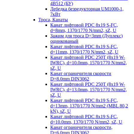
4B512 (БУ)
Лебедка безредукторная UM1000-1,
7кВт
Троса, Канаты
Канат лифтовой PDC 8x19 S-FC,
d=8mm, 1370/1770 N/mm2, sZ, U
Зажим для троса D=3mm (Дуплекс)
оцинкованый
Канат лифтовой PDC 8x19 S-FC,
d=11mm, 1370/1770 N/mm2, sZ, U
Канат лифтовой PDC 250T (8x19 W-
IWRC), d=10.0mm, 1570/1770 N/mm2,
sZ, U
Канат ограничителя скорости
D=8.0mm DIN3062
Канат лифтовой PDC 250T (8x19 W-
IWRC), d=13.0mm, 1570/1770 N/mm2,
sZ, U
Канат лифтовой PDC 8х19 S-FC,
d=13mm, 1370/1770 N/mm2 (MBL 80,2
kN), sZ, U
Канат лифтовой PDC 8x19 S-FC,
d=10.0mm, 1370/1770 N/mm2, sZ, U
Канат ограничителя скорости,
D=6.0mm DIN3062