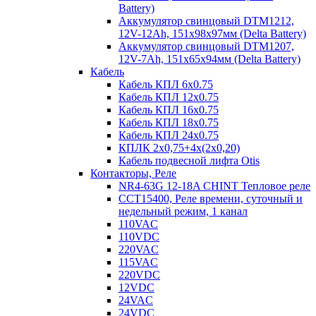
Battery)
Аккумулятор свинцовый DTM1212,
12V-12Ah, 151х98х97мм (Delta Battery)
Аккумулятор свинцовый DTM1207,
12V-7Ah, 151х65х94мм (Delta Battery)
Кабель
Кабель КПЛ 6х0.75
Кабель КПЛ 12х0.75
Кабель КПЛ 16х0.75
Кабель КПЛ 18х0.75
Кабель КПЛ 24х0.75
КПЛК 2х0,75+4х(2х0,20)
Кабель подвесной лифта Otis
Контакторы, Реле
NR4-63G 12-18A CHINT Тепловое реле
CCT15400, Реле времени, суточный и
недельный режим, 1 канал
110VAC
110VDC
220VAC
115VAC
220VDC
12VDC
24VAC
24VDC