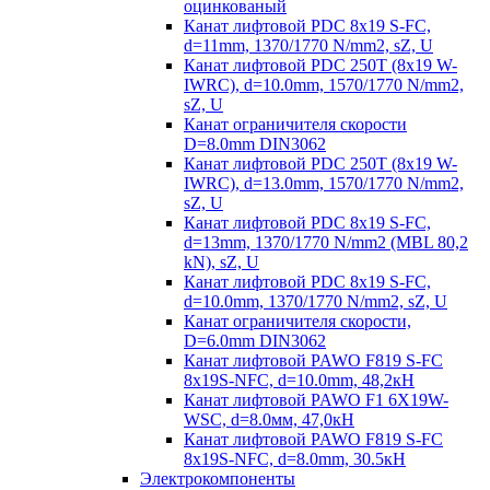
оцинкованый
Канат лифтовой PDC 8x19 S-FC,
d=11mm, 1370/1770 N/mm2, sZ, U
Канат лифтовой PDC 250T (8x19 W-
IWRC), d=10.0mm, 1570/1770 N/mm2,
sZ, U
Канат ограничителя скорости
D=8.0mm DIN3062
Канат лифтовой PDC 250T (8x19 W-
IWRC), d=13.0mm, 1570/1770 N/mm2,
sZ, U
Канат лифтовой PDC 8х19 S-FC,
d=13mm, 1370/1770 N/mm2 (MBL 80,2
kN), sZ, U
Канат лифтовой PDC 8x19 S-FC,
d=10.0mm, 1370/1770 N/mm2, sZ, U
Канат ограничителя скорости,
D=6.0mm DIN3062
Канат лифтовой PAWO F819 S-FC
8х19S-NFC, d=10.0mm, 48,2кН
Канат лифтовой PAWO F1 6X19W-
WSC, d=8.0мм, 47,0кН
Канат лифтовой PAWO F819 S-FC
8х19S-NFC, d=8.0mm, 30.5кН
Электрокомпоненты