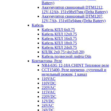
Battery)
Аккумулятор свинцовый DTM1212,
12V-12Ah, 151х98х97мм (Delta Battery)
Аккумулятор свинцовый DTM1207,
12V-7Ah, 151х65х94мм (Delta Battery)
Кабель
Кабель КПЛ 6х0.75
Кабель КПЛ 12х0.75
Кабель КПЛ 16х0.75
Кабель КПЛ 18х0.75
Кабель КПЛ 24х0.75
КПЛК 2х0,75+4х(2х0,20)
Кабель подвесной лифта Otis
Контакторы, Реле
NR4-63G 12-18A CHINT Тепловое реле
CCT15400, Реле времени, суточный и
недельный режим, 1 канал
110VAC
110VDC
220VAC
115VAC
220VDC
12VDC
24VAC
24VDC