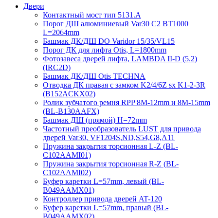
Двери
Контактный мост тип 5131.A
Порог ДШ алюминиевый Var30 C2 BT1000
L=2064mm
Башмак ДК/ДШ DO Varidor 15/35/VL15
Порог ДК для лифта Otis, L=1800mm
Фотозавеса дверей лифта, LAMBDA II-D (5.2)
(IRC2D)
Башмак ДК/ДШ Otis TECHNA
Отводка ДК правая с замком K2/4/6Z sx K1-2-3R
(B152ACKX02)
Ролик зубчатого ремня RPP 8M-12mm и 8M-15mm
(BL-B130AAFX)
Башмак ДШ (прямой) H=72mm
Частотный преобразователь LUST для привода
дверей Var30, VF1204S,ND,S54,G8,A11
Пружина закрытия торсионная L-Z (BL-
C102AAMI01)
Пружина закрытия торсионная R-Z (BL-
C102AAMI02)
Буфер каретки L=57mm, левый (BL-
B049AAMX01)
Контроллер привода дверей AT-120
Буфер каретки L=57mm, правый (BL-
B049AAMX02)