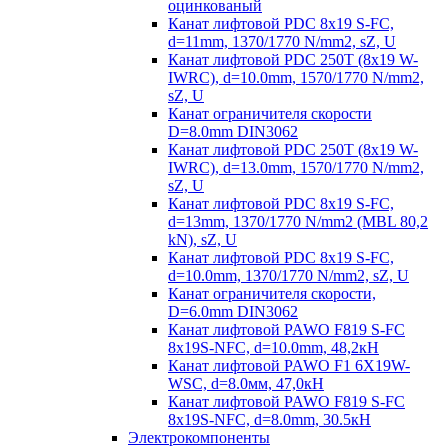
оцинкованый
Канат лифтовой PDC 8x19 S-FC,
d=11mm, 1370/1770 N/mm2, sZ, U
Канат лифтовой PDC 250T (8x19 W-
IWRC), d=10.0mm, 1570/1770 N/mm2,
sZ, U
Канат ограничителя скорости
D=8.0mm DIN3062
Канат лифтовой PDC 250T (8x19 W-
IWRC), d=13.0mm, 1570/1770 N/mm2,
sZ, U
Канат лифтовой PDC 8х19 S-FC,
d=13mm, 1370/1770 N/mm2 (MBL 80,2
kN), sZ, U
Канат лифтовой PDC 8x19 S-FC,
d=10.0mm, 1370/1770 N/mm2, sZ, U
Канат ограничителя скорости,
D=6.0mm DIN3062
Канат лифтовой PAWO F819 S-FC
8х19S-NFC, d=10.0mm, 48,2кН
Канат лифтовой PAWO F1 6X19W-
WSC, d=8.0мм, 47,0кН
Канат лифтовой PAWO F819 S-FC
8х19S-NFC, d=8.0mm, 30.5кН
Электрокомпоненты