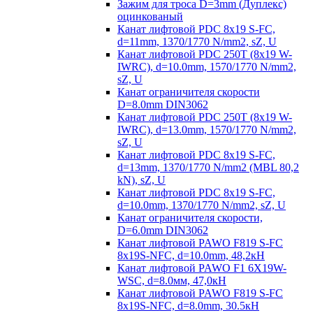
Зажим для троса D=3mm (Дуплекс)
оцинкованый
Канат лифтовой PDC 8x19 S-FC,
d=11mm, 1370/1770 N/mm2, sZ, U
Канат лифтовой PDC 250T (8x19 W-
IWRC), d=10.0mm, 1570/1770 N/mm2,
sZ, U
Канат ограничителя скорости
D=8.0mm DIN3062
Канат лифтовой PDC 250T (8x19 W-
IWRC), d=13.0mm, 1570/1770 N/mm2,
sZ, U
Канат лифтовой PDC 8х19 S-FC,
d=13mm, 1370/1770 N/mm2 (MBL 80,2
kN), sZ, U
Канат лифтовой PDC 8x19 S-FC,
d=10.0mm, 1370/1770 N/mm2, sZ, U
Канат ограничителя скорости,
D=6.0mm DIN3062
Канат лифтовой PAWO F819 S-FC
8х19S-NFC, d=10.0mm, 48,2кН
Канат лифтовой PAWO F1 6X19W-
WSC, d=8.0мм, 47,0кН
Канат лифтовой PAWO F819 S-FC
8х19S-NFC, d=8.0mm, 30.5кН