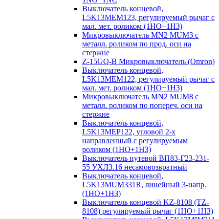
Выключатель концевой,
L5K13MEM123, регулируемый рычаг с
мал. мет. роликом (1НО+1НЗ)
Микровыключатель MN2 MUM3 с
металл. роликом по прод. оси на
стержне
Z-15GQ-B Микровыключатель (Omron)
Выключатель концевой,
L5K13MEM122, регулируемый рычаг с
мал. мет. роликом (1НО+1НЗ)
Микровыключатель MN2 MUM8 с
металл. роликом по попереч. оси на
стержне
Выключатель концевой,
L5K13MEP122, угловой 2-х
направленный с регулируемым
роликом (1НО+1НЗ)
Выключатель путевой ВП83-Г23-231-
55 УХЛ3.16 несамовозвратный
Выключатель концевой,
L5K13MUM331R, линейный 3-напр.
(1НО+1НЗ)
Выключатель концевой KZ-8108 (TZ-
8108) регулируемый рычаг (1НО+1НЗ)