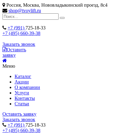
Россия, Москва, Нововладыкинский проезд, 8с4
shop@tvoylift.ru
+7 (991)
725-18-33
+7 (495) 660-39-38
Заказать звонок
Оставить
заявку
Меню
Каталог
Акции
О компании
Услуги
Контакты
Статьи
Оставить заявку
Заказать звонок
+7 (991)
725-18-33
+7 (495) 660-39-38