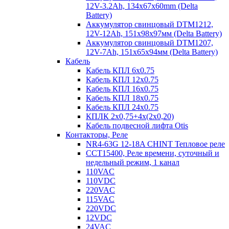
12V-3.2Ah, 134x67x60mm (Delta
Battery)
Аккумулятор свинцовый DTM1212,
12V-12Ah, 151х98х97мм (Delta Battery)
Аккумулятор свинцовый DTM1207,
12V-7Ah, 151х65х94мм (Delta Battery)
Кабель
Кабель КПЛ 6х0.75
Кабель КПЛ 12х0.75
Кабель КПЛ 16х0.75
Кабель КПЛ 18х0.75
Кабель КПЛ 24х0.75
КПЛК 2х0,75+4х(2х0,20)
Кабель подвесной лифта Otis
Контакторы, Реле
NR4-63G 12-18A CHINT Тепловое реле
CCT15400, Реле времени, суточный и
недельный режим, 1 канал
110VAC
110VDC
220VAC
115VAC
220VDC
12VDC
24VAC