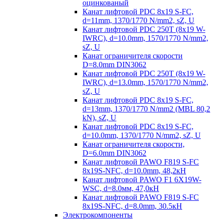
оцинкованый
Канат лифтовой PDC 8x19 S-FC,
d=11mm, 1370/1770 N/mm2, sZ, U
Канат лифтовой PDC 250T (8x19 W-
IWRC), d=10.0mm, 1570/1770 N/mm2,
sZ, U
Канат ограничителя скорости
D=8.0mm DIN3062
Канат лифтовой PDC 250T (8x19 W-
IWRC), d=13.0mm, 1570/1770 N/mm2,
sZ, U
Канат лифтовой PDC 8х19 S-FC,
d=13mm, 1370/1770 N/mm2 (MBL 80,2
kN), sZ, U
Канат лифтовой PDC 8x19 S-FC,
d=10.0mm, 1370/1770 N/mm2, sZ, U
Канат ограничителя скорости,
D=6.0mm DIN3062
Канат лифтовой PAWO F819 S-FC
8х19S-NFC, d=10.0mm, 48,2кН
Канат лифтовой PAWO F1 6X19W-
WSC, d=8.0мм, 47,0кН
Канат лифтовой PAWO F819 S-FC
8х19S-NFC, d=8.0mm, 30.5кН
Электрокомпоненты