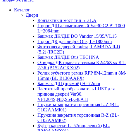
Каталог
Двери
Контактный мост тип 5131.A
Порог ДШ алюминиевый Var30 C2 BT1000
L=2064mm
Башмак ДК/ДШ DO Varidor 15/35/VL15
Порог ДК для лифта Otis, L=1800mm
Фотозавеса дверей лифта, LAMBDA II-D
(5.2) (IRC2D)
Башмак ДК/ДШ Otis TECHNA
Отводка ДК правая с замком K2/4/6Z sx K1-
2-3R (B152ACKX02)
Ролик зубчатого ремня RPP 8M-12mm и 8M-
15mm (BL-B130AAFX)
Башмак ДШ (прямой) H=72mm
Частотный преобразователь LUST для
привода дверей Var30,
VF1204S,ND,S54,G8,A11
Пружина закрытия торсионная L-Z (BL-
C102AAMI01)
Пружина закрытия торсионная R-Z (BL-
C102AAMI02)
Буфер каретки L=57mm, левый (BL-
B049AAMX01)