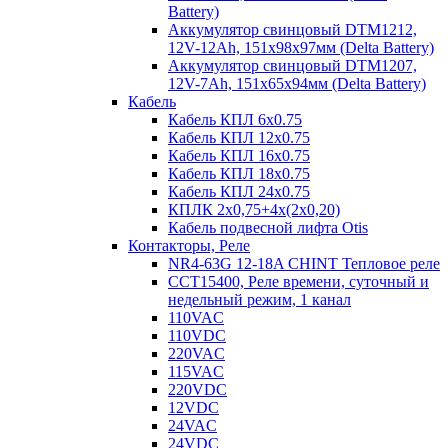
Battery)
Аккумулятор свинцовый DTM1212,
12V-12Ah, 151х98х97мм (Delta Battery)
Аккумулятор свинцовый DTM1207,
12V-7Ah, 151х65х94мм (Delta Battery)
Кабель
Кабель КПЛ 6х0.75
Кабель КПЛ 12х0.75
Кабель КПЛ 16х0.75
Кабель КПЛ 18х0.75
Кабель КПЛ 24х0.75
КПЛК 2х0,75+4х(2х0,20)
Кабель подвесной лифта Otis
Контакторы, Реле
NR4-63G 12-18A CHINT Тепловое реле
CCT15400, Реле времени, суточный и
недельный режим, 1 канал
110VAC
110VDC
220VAC
115VAC
220VDC
12VDC
24VAC
24VDC