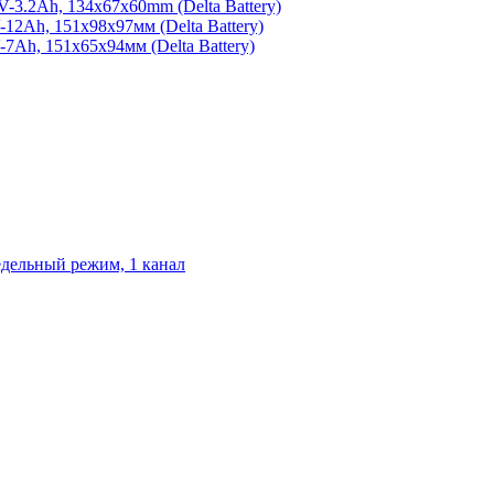
3.2Ah, 134x67x60mm (Delta Battery)
2Ah, 151х98х97мм (Delta Battery)
Ah, 151х65х94мм (Delta Battery)
едельный режим, 1 канал