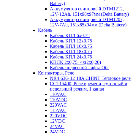
Battery)
Аккумулятор свинцовый DTM1212,
12V-12Ah, 151х98х97мм (Delta Battery)
Аккумулятор свинцовый DTM1207,
12V-7Ah, 151х65х94мм (Delta Battery)
Кабель
Кабель КПЛ 6х0.75
Кабель КПЛ 12х0.75
Кабель КПЛ 16х0.75
Кабель КПЛ 18х0.75
Кабель КПЛ 24х0.75
КПЛК 2х0,75+4х(2х0,20)
Кабель подвесной лифта Otis
Контакторы, Реле
NR4-63G 12-18A CHINT Тепловое реле
CCT15400, Реле времени, суточный и
недельный режим, 1 канал
110VAC
110VDC
220VAC
115VAC
220VDC
12VDC
24VAC
24VDC