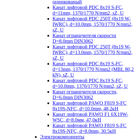
оцинкованый
Канат лифтовой PDC 8x19 S-FC,
d=11mm, 1370/1770 N/mm2, sZ, U
Канат лифтовой PDC 250T (8x19 W-
IWRC), d=10.0mm, 1570/1770 N/mm2,
sZ, U
Канат ограничителя скорости
D=8.0mm DIN3062
Канат лифтовой PDC 250T (8x19 W-
IWRC), d=13.0mm, 1570/1770 N/mm2,
sZ, U
Канат лифтовой PDC 8х19 S-FC,
d=13mm, 1370/1770 N/mm2 (MBL 80,2
kN), sZ, U
Канат лифтовой PDC 8x19 S-FC,
d=10.0mm, 1370/1770 N/mm2, sZ, U
Канат ограничителя скорости,
D=6.0mm DIN3062
Канат лифтовой PAWO F819 S-FC
8х19S-NFC, d=10.0mm, 48,2кН
Канат лифтовой PAWO F1 6X19W-
WSC, d=8.0мм, 47,0кН
Канат лифтовой PAWO F819 S-FC
8х19S-NFC, d=8.0mm, 30.5кН
Электрокомпоненты