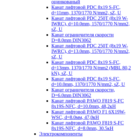
оцинкованый
Канат лифтовой PDC 8x19 S-FC,
d=11mm, 1370/1770 N/mm2, sZ, U
Канат лифтовой PDC 250T (8x19 W-
IWRC), d=10.0mm, 1570/1770 N/mm2,
sZ, U
Канат ограничителя скорости
D=8.0mm DIN3062
Канат лифтовой PDC 250T (8x19 W-
IWRC), d=13.0mm, 1570/1770 N/mm2,
sZ, U
Канат лифтовой PDC 8х19 S-FC,
d=13mm, 1370/1770 N/mm2 (MBL 80,2
kN), sZ, U
Канат лифтовой PDC 8x19 S-FC,
d=10.0mm, 1370/1770 N/mm2, sZ, U
Канат ограничителя скорости,
D=6.0mm DIN3062
Канат лифтовой PAWO F819 S-FC
8х19S-NFC, d=10.0mm, 48,2кН
Канат лифтовой PAWO F1 6X19W-
WSC, d=8.0мм, 47,0кН
Канат лифтовой PAWO F819 S-FC
8х19S-NFC, d=8.0mm, 30.5кН
Электрокомпоненты