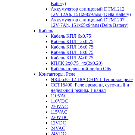
Battery)
Аккумулятор свинцовый DTM1212,
12V-12Ah, 151х98х97мм (Delta Battery)
Аккумулятор свинцовый DTM1207,
12V-7Ah, 151х65х94мм (Delta Battery)
Кабель
Кабель КПЛ 6х0.75
Кабель КПЛ 12х0.75
Кабель КПЛ 16х0.75
Кабель КПЛ 18х0.75
Кабель КПЛ 24х0.75
КПЛК 2х0,75+4х(2х0,20)
Кабель подвесной лифта Otis
Контакторы, Реле
NR4-63G 12-18A CHINT Тепловое реле
CCT15400, Реле времени, суточный и
недельный режим, 1 канал
110VAC
110VDC
220VAC
115VAC
220VDC
12VDC
24VAC
24VDC