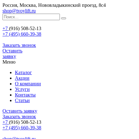
Россия, Москва, Нововладыкинский проезд, 8с4
shop@tvoylift.ru
+7
(916) 508-52-13
+7 (495) 660-39-38
Заказать звонок
Оставить
заявку
Меню
Каталог
Акции
О компании
Услуги
Контакты
Статьи
Оставить заявку
Заказать звонок
+7
(916) 508-52-13
+7 (495) 660-39-38
shop@tvoylift.ru