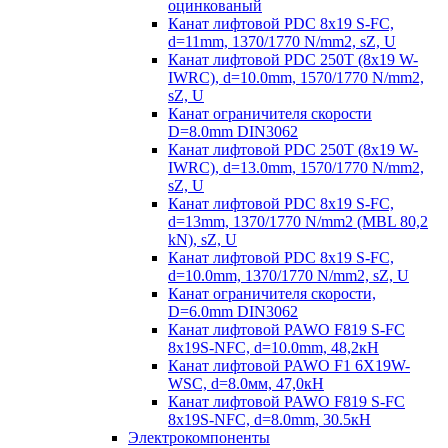
оцинкованый
Канат лифтовой PDC 8x19 S-FC,
d=11mm, 1370/1770 N/mm2, sZ, U
Канат лифтовой PDC 250T (8x19 W-
IWRC), d=10.0mm, 1570/1770 N/mm2,
sZ, U
Канат ограничителя скорости
D=8.0mm DIN3062
Канат лифтовой PDC 250T (8x19 W-
IWRC), d=13.0mm, 1570/1770 N/mm2,
sZ, U
Канат лифтовой PDC 8х19 S-FC,
d=13mm, 1370/1770 N/mm2 (MBL 80,2
kN), sZ, U
Канат лифтовой PDC 8x19 S-FC,
d=10.0mm, 1370/1770 N/mm2, sZ, U
Канат ограничителя скорости,
D=6.0mm DIN3062
Канат лифтовой PAWO F819 S-FC
8х19S-NFC, d=10.0mm, 48,2кН
Канат лифтовой PAWO F1 6X19W-
WSC, d=8.0мм, 47,0кН
Канат лифтовой PAWO F819 S-FC
8х19S-NFC, d=8.0mm, 30.5кН
Электрокомпоненты