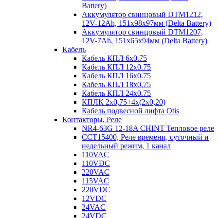
Battery)
Аккумулятор свинцовый DTM1212,
12V-12Ah, 151х98х97мм (Delta Battery)
Аккумулятор свинцовый DTM1207,
12V-7Ah, 151х65х94мм (Delta Battery)
Кабель
Кабель КПЛ 6х0.75
Кабель КПЛ 12х0.75
Кабель КПЛ 16х0.75
Кабель КПЛ 18х0.75
Кабель КПЛ 24х0.75
КПЛК 2х0,75+4х(2х0,20)
Кабель подвесной лифта Otis
Контакторы, Реле
NR4-63G 12-18A CHINT Тепловое реле
CCT15400, Реле времени, суточный и
недельный режим, 1 канал
110VAC
110VDC
220VAC
115VAC
220VDC
12VDC
24VAC
24VDC