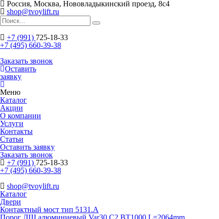
Россия, Москва, Нововладыкинский проезд, 8с4
shop@tvoylift.ru
+7 (991)
725-18-33
+7 (495) 660-39-38
Заказать звонок
Оставить
заявку
Меню
Каталог
Акции
О компании
Услуги
Контакты
Статьи
Оставить заявку
Заказать звонок
+7 (991)
725-18-33
+7 (495) 660-39-38
shop@tvoylift.ru
Каталог
Двери
Контактный мост тип 5131.A
Порог ДШ алюминиевый Var30 C2 BT1000 L=2064mm