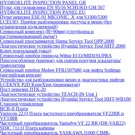
HYDROELITE INSPECTION PANEL GB
Пульт для гидравлики EN 95/16 SCHUKO GM 507
HYDROELITE INSPECTION PANEL EU
Пульт ревизии ESE-91 MICONIC .X для S3300/5300
LCEUIO, Прибор разблокировки доступа в меню (без
ограничения подключений)
Сервисный комплект (В=90мм) (струбцина и
растормаживающий рычаг)
Сервисный программатор Sigma Service Tool OPP-2000
Диагностическое устройство Hyundai Service Tool HHT-2000
Ключ портальный (овал)
Сервисный прибор привода Wittur ECO/MIDI/SUPRA
Приспособление (крючок) для снятия поручня эскалатора/
траволатора
Сервисный прибор Mobee FFR1507680 для лифта Sodimas
(английская версия)
Устройство для разблокировки меню и диагностики лифтов
LCEKNX P2D KoneXion (реаниматор)
Пост ревизии ПТК-20
Диагностическое устройство TEACH-IN Unit 1
Диагностическое устройство Hyundai Service Tool HHT-WB100
Станция управления
BCB-II Плата
Variocon 22.Q Плата частотного преобразователя VF22BR и
VF33BR
Частотный преобразователь Variodyn VF 22 BR (DR-VAB22)
SDIC 711.Q Плата кабины
Частотный преобразователь YASKAWA J1000 CIMR-