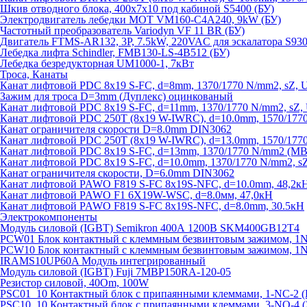
Шкив отводного блока, 400х7х10 под кабиной S5400 (БУ)
Электродвигатель лебедки MOT VM160-C4A240, 9kW (БУ)
Частотный преобразователь Variodyn VF 11 BR (БУ)
Двигатель FTMS-AR132, 3P, 7.5kW, 220VAC для эскалатора S930
Лебедка лифта Schindler, FMB130-LS-4B512 (БУ)
Лебедка безредукторная UM1000-1, 7кВт
Троса, Канаты
Канат лифтовой PDC 8x19 S-FC, d=8mm, 1370/1770 N/mm2, sZ, 
Зажим для троса D=3mm (Дуплекс) оцинкованый
Канат лифтовой PDC 8x19 S-FC, d=11mm, 1370/1770 N/mm2, sZ,
Канат лифтовой PDC 250T (8x19 W-IWRC), d=10.0mm, 1570/1770
Канат ограничителя скорости D=8.0mm DIN3062
Канат лифтовой PDC 250T (8x19 W-IWRC), d=13.0mm, 1570/1770
Канат лифтовой PDC 8х19 S-FC, d=13mm, 1370/1770 N/mm2 (MBL
Канат лифтовой PDC 8x19 S-FC, d=10.0mm, 1370/1770 N/mm2, s
Канат ограничителя скорости, D=6.0mm DIN3062
Канат лифтовой PAWO F819 S-FC 8х19S-NFC, d=10.0mm, 48,2к
Канат лифтовой PAWO F1 6X19W-WSC, d=8.0мм, 47,0кН
Канат лифтовой PAWO F819 S-FC 8х19S-NFC, d=8.0mm, 30.5кН
Электрокомпоненты
Модуль силовой (IGBT) Semikron 400А 1200В SKM400GB12T4
PCW01 Блок контактный с клеммным безвинтовым зажимом, 1
PCW10 Блок контактный с клеммным безвинтовым зажимом, 1N
IRAMS10UP60A Модуль интегрированный
Модуль силовой (IGBT) Fuji 7MBP150RA-120-05
Резистор силовой, 40Om, 100W
PSC01_10 Контактный блок с припаянными клеммами, 1-NC-2 
PSC10_10 Контактный блок с припаянными клеммами, 3-NO-4 (