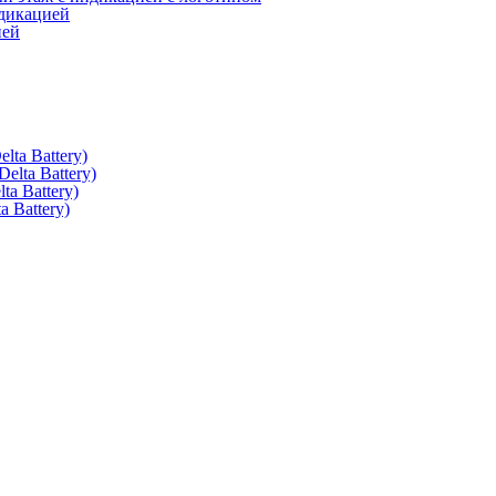
дикацией
ией
ta Battery)
lta Battery)
a Battery)
 Battery)