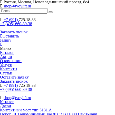
Россия, Москва, Нововладыкинский проезд, 8с4
shop@tvoylift.ru
+7 (991)
725-18-33
+7 (495) 660-39-38
Заказать звонок
Оставить
заявку
Меню
Каталог
Акции
О компании
Услуги
Контакты
Статьи
Оставить заявку
Заказать звонок
+7 (991)
725-18-33
+7 (495) 660-39-38
shop@tvoylift.ru
Каталог
Двери
Контактный мост тип 5131.A
Порог ДШ алюминиевый Var30 C2 BT1000 L=2064mm