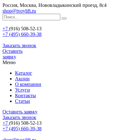
Россия, Москва, Нововладыкинский проезд, 8с4
shop@tvoylift.ru
+7
(916) 508-52-13
+7 (495) 660-39-38
Заказать звонок
Оставить
заявку
Меню
Каталог
Акции
О компании
Услуги
Контакты
Статьи
Оставить заявку
Заказать звонок
+7
(916) 508-52-13
+7 (495) 660-39-38
shop@tvoylift.ru