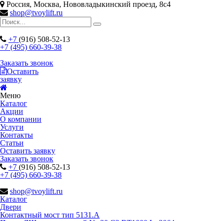
Россия, Москва, Нововладыкинский проезд, 8с4
shop@tvoylift.ru
+7
(916) 508-52-13
+7 (495) 660-39-38
Заказать звонок
Оставить
заявку
Меню
Каталог
Акции
О компании
Услуги
Контакты
Статьи
Оставить заявку
Заказать звонок
+7
(916) 508-52-13
+7 (495) 660-39-38
shop@tvoylift.ru
Каталог
Двери
Контактный мост тип 5131.A