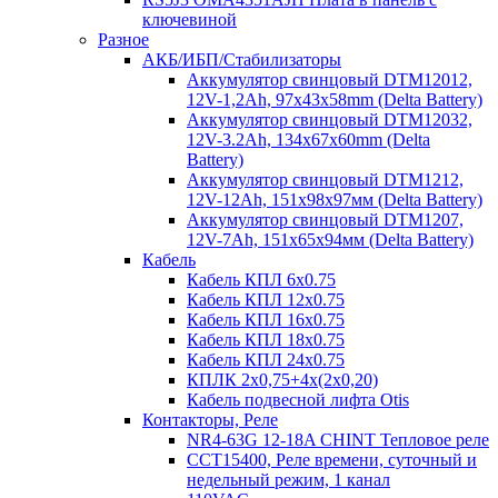
ключевиной
Разное
АКБ/ИБП/Стабилизаторы
Аккумулятор свинцовый DTM12012,
12V-1,2Ah, 97х43х58mm (Delta Battery)
Аккумулятор свинцовый DTM12032,
12V-3.2Ah, 134x67x60mm (Delta
Battery)
Аккумулятор свинцовый DTM1212,
12V-12Ah, 151х98х97мм (Delta Battery)
Аккумулятор свинцовый DTM1207,
12V-7Ah, 151х65х94мм (Delta Battery)
Кабель
Кабель КПЛ 6х0.75
Кабель КПЛ 12х0.75
Кабель КПЛ 16х0.75
Кабель КПЛ 18х0.75
Кабель КПЛ 24х0.75
КПЛК 2х0,75+4х(2х0,20)
Кабель подвесной лифта Otis
Контакторы, Реле
NR4-63G 12-18A CHINT Тепловое реле
CCT15400, Реле времени, суточный и
недельный режим, 1 канал