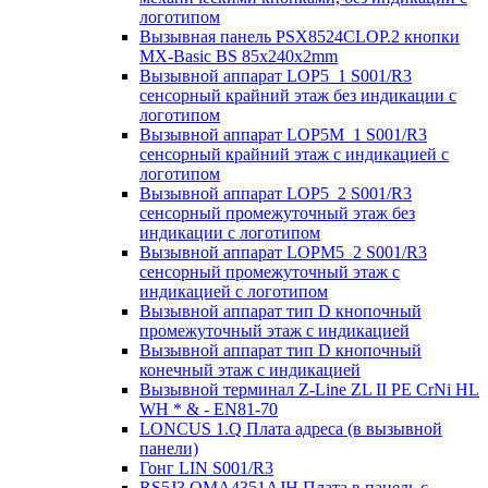
логотипом
Вызывная панель PSX8524CLOP.2 кнопки
MX-Basic BS 85х240х2mm
Вызывной аппарат LOP5_1 S001/R3
сенсорный крайний этаж без индикации с
логотипом
Вызывной аппарат LOP5M_1 S001/R3
сенсорный крайний этаж с индикацией с
логотипом
Вызывной аппарат LOP5_2 S001/R3
сенсорный промежуточный этаж без
индикации с логотипом
Вызывной аппарат LOPM5_2 S001/R3
сенсорный промежуточный этаж с
индикацией с логотипом
Вызывной аппарат тип D кнопочный
промежуточный этаж с индикацией
Вызывной аппарат тип D кнопочный
конечный этаж с индикацией
Вызывной терминал Z-Line ZL II PE CrNi HL
WH * & - EN81-70
LONCUS 1.Q Плата адреса (в вызывной
панели)
Гонг LIN S001/R3
RS5J3 OMA4351AJH Плата в панель с