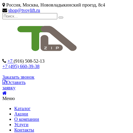
Россия, Москва, Нововладыкинский проезд, 8с4
shop@tvoylift.ru
+7
(916) 508-52-13
+7 (495) 660-39-38
Заказать звонок
Оставить
заявку
Меню
Каталог
Акции
О компании
Услуги
Контакты