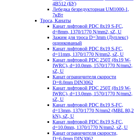
4B512 (БУ)
Лебедка безредукторная UM1000-1,
7кВт
Троса, Канаты
Канат лифтовой PDC 8x19 S-FC,
d=8mm, 1370/1770 N/mm2, sZ, U
Зажим для троса D=3mm (Дуплекс)
оцинкованый
Канат лифтовой PDC 8x19 S-FC,
d=11mm, 1370/1770 N/mm2, sZ, U
Канат лифтовой PDC 250T (8x19 W-
IWRC), d=10.0mm, 1570/1770 N/mm2,
sZ, U
Канат ограничителя скорости
D=8.0mm DIN3062
Канат лифтовой PDC 250T (8x19 W-
IWRC), d=13.0mm, 1570/1770 N/mm2,
sZ, U
Канат лифтовой PDC 8х19 S-FC,
d=13mm, 1370/1770 N/mm2 (MBL 80,2
kN), sZ, U
Канат лифтовой PDC 8x19 S-FC,
d=10.0mm, 1370/1770 N/mm2, sZ, U
Канат ограничителя скорости,
D=6.0mm DIN3062