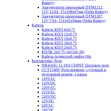
Battery)
Аккумулятор свинцовый DTM1212,
12V-12Ah, 151х98х97мм (Delta Battery)
Аккумулятор свинцовый DTM1207,
12V-7Ah, 151х65х94мм (Delta Battery)
Кабель
Кабель КПЛ 6х0.75
Кабель КПЛ 12х0.75
Кабель КПЛ 16х0.75
Кабель КПЛ 18х0.75
Кабель КПЛ 24х0.75
КПЛК 2х0,75+4х(2х0,20)
Кабель подвесной лифта Otis
Контакторы, Реле
NR4-63G 12-18A CHINT Тепловое реле
CCT15400, Реле времени, суточный и
недельный режим, 1 канал
110VAC
110VDC
220VAC
115VAC
220VDC
12VDC
24VAC
24VDC