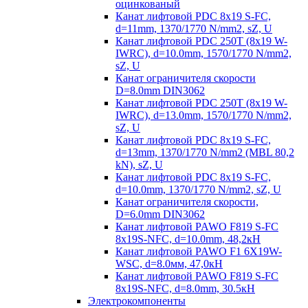
оцинкованый
Канат лифтовой PDC 8x19 S-FC,
d=11mm, 1370/1770 N/mm2, sZ, U
Канат лифтовой PDC 250T (8x19 W-
IWRC), d=10.0mm, 1570/1770 N/mm2,
sZ, U
Канат ограничителя скорости
D=8.0mm DIN3062
Канат лифтовой PDC 250T (8x19 W-
IWRC), d=13.0mm, 1570/1770 N/mm2,
sZ, U
Канат лифтовой PDC 8х19 S-FC,
d=13mm, 1370/1770 N/mm2 (MBL 80,2
kN), sZ, U
Канат лифтовой PDC 8x19 S-FC,
d=10.0mm, 1370/1770 N/mm2, sZ, U
Канат ограничителя скорости,
D=6.0mm DIN3062
Канат лифтовой PAWO F819 S-FC
8х19S-NFC, d=10.0mm, 48,2кН
Канат лифтовой PAWO F1 6X19W-
WSC, d=8.0мм, 47,0кН
Канат лифтовой PAWO F819 S-FC
8х19S-NFC, d=8.0mm, 30.5кН
Электрокомпоненты