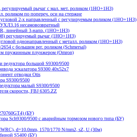
регулируемый рычаг с мал. мет. роликом (1НО+1НЗ)
 роликом по попереч. оси на стержне
угловой 2-х направленный с регулируемым роликом (1НО+1НЗ)
 УХЛ3.16 несамовозвратный
, линейный 3-напр. (1НО+1НЗ)
08) регулируемый рычаг (1НО+1НЗ)
гловой однонаправленный с металл. роликом (1НО+1НЗ)
654 с большим рег. роликом (Schmersal)
им пружинным плунжером (Omron)
и редуктора большой S9300/9500
ривода эскалатора S9300 40х52х7
нент отводки Otis
ра S9300/9500
редуктора малый S9300/9500
ля скорости, FBJ 6305.ZZ
270760GT4) (БУ)
тора Sch9300/9500 с аварийным тормозом нового типа (БУ)
RC), d=10.0mm, 1570/1770 N/mm2, sZ, U (30м)
биной S5400 (БУ)