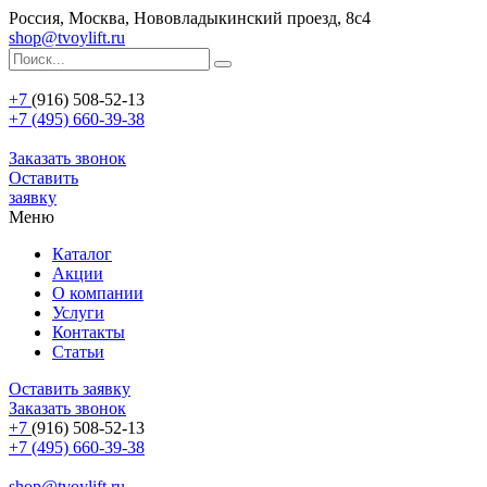
Россия, Москва, Нововладыкинский проезд, 8с4
shop@tvoylift.ru
+7
(916) 508-52-13
+7 (495) 660-39-38
Заказать звонок
Оставить
заявку
Меню
Каталог
Акции
О компании
Услуги
Контакты
Статьи
Оставить заявку
Заказать звонок
+7
(916) 508-52-13
+7 (495) 660-39-38
shop@tvoylift.ru