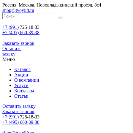
Россия, Москва, Нововладыкинский проезд, 8с4
shop@tvoylift.ru
+7 (991)
725-18-33
+7 (495) 660-39-38
Заказать звонок
Оставить
заявку
Меню
Каталог
Акции
О компании
Услуги
Контакты
Статьи
Оставить заявку
Заказать звонок
+7 (991)
725-18-33
+7 (495) 660-39-38
shop@tvoylift.ru