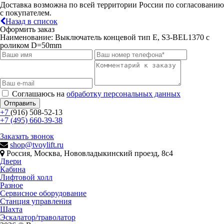
Доставка возможна по всей территории России по согласованию
с покупателем.
Назад в список
Оформить заказ
Наименование:
Выключатель концевой тип Е, S3-BEL1370 с
роликом D=50mm
Соглашаюсь на
обработку персональных данных
Отправить
+7
(916) 508-52-13
+7 (495) 660-39-38
Заказать звонок
shop@tvoylift.ru
Россия, Москва, Нововладыкинский проезд, 8с4
Двери
Кабина
Лифтовой холл
Разное
Сервисное оборудование
Станция управления
Шахта
Эскалатор/траволатор