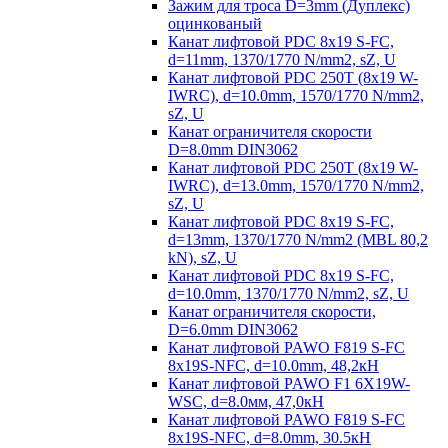
Зажим для троса D=3mm (Дуплекс)
оцинкованый
Канат лифтовой PDC 8x19 S-FC,
d=11mm, 1370/1770 N/mm2, sZ, U
Канат лифтовой PDC 250T (8x19 W-
IWRC), d=10.0mm, 1570/1770 N/mm2,
sZ, U
Канат ограничителя скорости
D=8.0mm DIN3062
Канат лифтовой PDC 250T (8x19 W-
IWRC), d=13.0mm, 1570/1770 N/mm2,
sZ, U
Канат лифтовой PDC 8х19 S-FC,
d=13mm, 1370/1770 N/mm2 (MBL 80,2
kN), sZ, U
Канат лифтовой PDC 8x19 S-FC,
d=10.0mm, 1370/1770 N/mm2, sZ, U
Канат ограничителя скорости,
D=6.0mm DIN3062
Канат лифтовой PAWO F819 S-FC
8х19S-NFC, d=10.0mm, 48,2кН
Канат лифтовой PAWO F1 6X19W-
WSC, d=8.0мм, 47,0кН
Канат лифтовой PAWO F819 S-FC
8х19S-NFC, d=8.0mm, 30.5кН