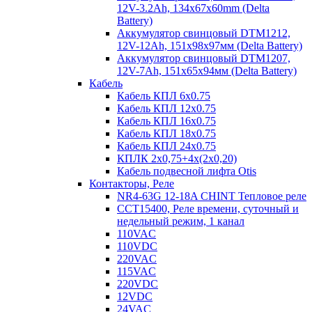
12V-3.2Ah, 134x67x60mm (Delta
Battery)
Аккумулятор свинцовый DTM1212,
12V-12Ah, 151х98х97мм (Delta Battery)
Аккумулятор свинцовый DTM1207,
12V-7Ah, 151х65х94мм (Delta Battery)
Кабель
Кабель КПЛ 6х0.75
Кабель КПЛ 12х0.75
Кабель КПЛ 16х0.75
Кабель КПЛ 18х0.75
Кабель КПЛ 24х0.75
КПЛК 2х0,75+4х(2х0,20)
Кабель подвесной лифта Otis
Контакторы, Реле
NR4-63G 12-18A CHINT Тепловое реле
CCT15400, Реле времени, суточный и
недельный режим, 1 канал
110VAC
110VDC
220VAC
115VAC
220VDC
12VDC
24VAC