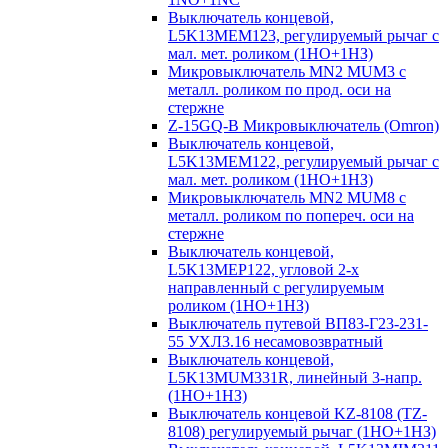
Выключатель концевой,
L5K13MEM123, регулируемый рычаг с
мал. мет. роликом (1НО+1НЗ)
Микровыключатель MN2 MUM3 с
металл. роликом по прод. оси на
стержне
Z-15GQ-B Микровыключатель (Omron)
Выключатель концевой,
L5K13MEM122, регулируемый рычаг с
мал. мет. роликом (1НО+1НЗ)
Микровыключатель MN2 MUM8 с
металл. роликом по попереч. оси на
стержне
Выключатель концевой,
L5K13MEP122, угловой 2-х
направленный с регулируемым
роликом (1НО+1НЗ)
Выключатель путевой ВП83-Г23-231-
55 УХЛ3.16 несамовозвратный
Выключатель концевой,
L5K13MUM331R, линейный 3-напр.
(1НО+1НЗ)
Выключатель концевой KZ-8108 (TZ-
8108) регулируемый рычаг (1НО+1НЗ)