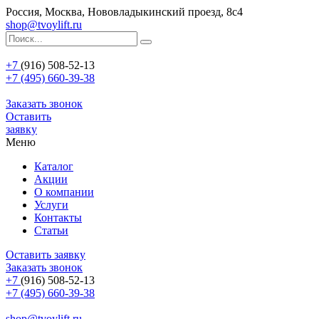
Россия, Москва, Нововладыкинский проезд, 8с4
shop@tvoylift.ru
+7
(916) 508-52-13
+7 (495) 660-39-38
Заказать звонок
Оставить
заявку
Меню
Каталог
Акции
О компании
Услуги
Контакты
Статьи
Оставить заявку
Заказать звонок
+7
(916) 508-52-13
+7 (495) 660-39-38
shop@tvoylift.ru