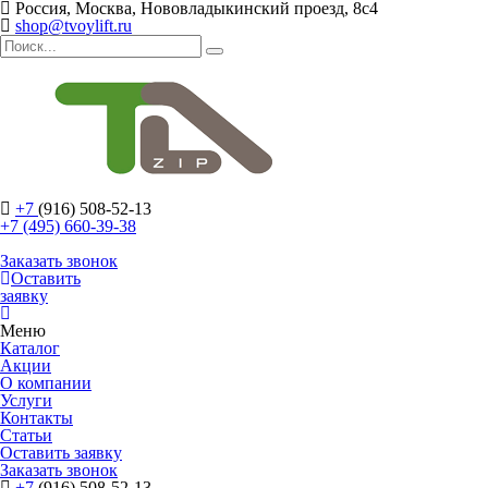
Россия, Москва, Нововладыкинский проезд, 8с4
shop@tvoylift.ru
+7
(916) 508-52-13
+7 (495) 660-39-38
Заказать звонок
Оставить
заявку
Меню
Каталог
Акции
О компании
Услуги
Контакты
Статьи
Оставить заявку
Заказать звонок
+7
(916) 508-52-13