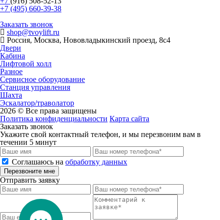
+7
(916) 508-52-13
+7 (495) 660-39-38
Заказать звонок
shop@tvoylift.ru
Россия, Москва, Нововладыкинский проезд, 8с4
Двери
Кабина
Лифтовой холл
Разное
Сервисное оборудование
Станция управления
Шахта
Эскалатор/траволатор
2026 © Все права защищены
Политика конфиденциальности
Карта сайта
Заказать звонок
Укажите свой контактный телефон, и мы перезвоним вам в
течении 5 минут
Соглашаюсь на
обработку данных
Перезвоните мне
Отправить заявку