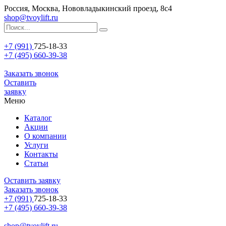
Россия, Москва, Нововладыкинский проезд, 8с4
shop@tvoylift.ru
+7 (991)
725-18-33
+7 (495) 660-39-38
Заказать звонок
Оставить
заявку
Меню
Каталог
Акции
О компании
Услуги
Контакты
Статьи
Оставить заявку
Заказать звонок
+7 (991)
725-18-33
+7 (495) 660-39-38
shop@tvoylift.ru