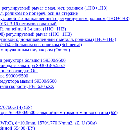
регулируемый рычаг с мал. мет. роликом (1НО+1НЗ)
 роликом по попереч. оси на стержне
угловой 2-х направленный с регулируемым роликом (1НО+1НЗ)
 УХЛ3.16 несамовозвратный
, линейный 3-напр. (1НО+1НЗ)
08) регулируемый рычаг (1НО+1НЗ)
гловой однонаправленный с металл. роликом (1НО+1НЗ)
654 с большим рег. роликом (Schmersal)
им пружинным плунжером (Omron)
и редуктора большой S9300/9500
ривода эскалатора S9300 40х52х7
нент отводки Otis
ра S9300/9500
редуктора малый S9300/9500
ля скорости, FBJ 6305.ZZ
270760GT4) (БУ)
тора Sch9300/9500 с аварийным тормозом нового типа (БУ)
RC), d=10.0mm, 1570/1770 N/mm2, sZ, U (30м)
биной S5400 (БУ)