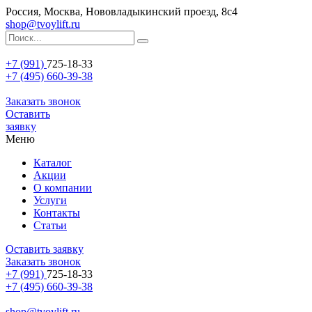
Россия, Москва, Нововладыкинский проезд, 8с4
shop@tvoylift.ru
+7 (991)
725-18-33
+7 (495) 660-39-38
Заказать звонок
Оставить
заявку
Меню
Каталог
Акции
О компании
Услуги
Контакты
Статьи
Оставить заявку
Заказать звонок
+7 (991)
725-18-33
+7 (495) 660-39-38
shop@tvoylift.ru