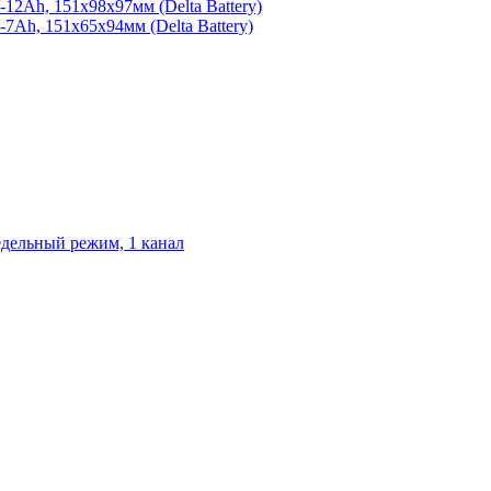
2Ah, 151х98х97мм (Delta Battery)
Ah, 151х65х94мм (Delta Battery)
едельный режим, 1 канал