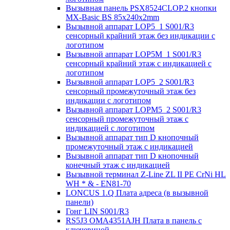
Вызывная панель PSX8524CLOP.2 кнопки
MX-Basic BS 85х240х2mm
Вызывной аппарат LOP5_1 S001/R3
сенсорный крайний этаж без индикации с
логотипом
Вызывной аппарат LOP5M_1 S001/R3
сенсорный крайний этаж с индикацией с
логотипом
Вызывной аппарат LOP5_2 S001/R3
сенсорный промежуточный этаж без
индикации с логотипом
Вызывной аппарат LOPM5_2 S001/R3
сенсорный промежуточный этаж с
индикацией с логотипом
Вызывной аппарат тип D кнопочный
промежуточный этаж с индикацией
Вызывной аппарат тип D кнопочный
конечный этаж с индикацией
Вызывной терминал Z-Line ZL II PE CrNi HL
WH * & - EN81-70
LONCUS 1.Q Плата адреса (в вызывной
панели)
Гонг LIN S001/R3
RS5J3 OMA4351AJH Плата в панель с
ключевиной