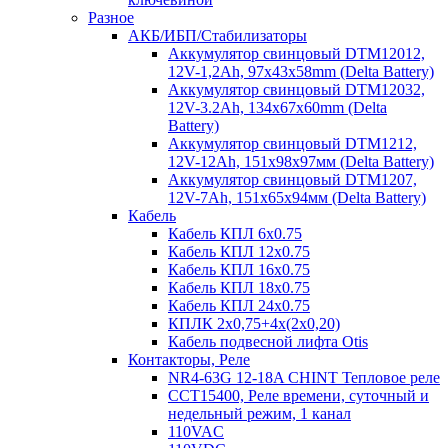
Разное
АКБ/ИБП/Стабилизаторы
Аккумулятор свинцовый DTM12012,
12V-1,2Ah, 97х43х58mm (Delta Battery)
Аккумулятор свинцовый DTM12032,
12V-3.2Ah, 134x67x60mm (Delta
Battery)
Аккумулятор свинцовый DTM1212,
12V-12Ah, 151х98х97мм (Delta Battery)
Аккумулятор свинцовый DTM1207,
12V-7Ah, 151х65х94мм (Delta Battery)
Кабель
Кабель КПЛ 6х0.75
Кабель КПЛ 12х0.75
Кабель КПЛ 16х0.75
Кабель КПЛ 18х0.75
Кабель КПЛ 24х0.75
КПЛК 2х0,75+4х(2х0,20)
Кабель подвесной лифта Otis
Контакторы, Реле
NR4-63G 12-18A CHINT Тепловое реле
CCT15400, Реле времени, суточный и
недельный режим, 1 канал
110VAC