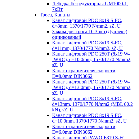
Лебедка безредукторная UM1000-1,
7кВт
Троса, Канаты
Канат лифтовой PDC 8x19 S-FC,
d=8mm, 1370/1770 N/mm2, sZ, U
Зажим для троса D=3mm (Дуплекс)
оцинкованый
Канат лифтовой PDC 8x19 S-FC,
d=11mm, 1370/1770 N/mm2, sZ, U
Канат лифтовой PDC 250T (8x19 W-
IWRC), d=10.0mm, 1570/1770 N/mm2,
sZ, U
Канат ограничителя скорости
D=8.0mm DIN3062
Канат лифтовой PDC 250T (8x19 W-
IWRC), d=13.0mm, 1570/1770 N/mm2,
sZ, U
Канат лифтовой PDC 8х19 S-FC,
d=13mm, 1370/1770 N/mm2 (MBL 80,2
kN), sZ, U
Канат лифтовой PDC 8x19 S-FC,
d=10.0mm, 1370/1770 N/mm2, sZ, U
Канат ограничителя скорости,
D=6.0mm DIN3062
Канат лифтовой PAWO F819 S-FC