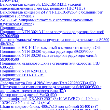
(1НО+1НЗ)
Выключатель концевой, L5K13MIM311 угловой
однонаправленный с металл. роликом (1НО+1НЗ)
Выключатель концевой Z4V7H-11z-1058/2654 с большим рег.
роликом (Schmersal)
Z-15GD-B Микровыключатель с коротким пружинным
плунжером (Omron)
Подшипники
Подшипник NTN 30213 U вала звездочки редуктора большой
S9300/9500
Сальник (манжета) червяка редуктора привода эскалатора S9300
40х52х7
Подшипник HK 1015 игольчатый в компонент отводки Otis
Подшипник NTN 30308 червяка редуктора S9300/9500
Подшипник NTN 30208 вала звездочки редуктора малый
S9300/9500
Подшипник натяжного шкива ограничителя скорости, FBJ
6305.ZZ
Подшипник NTN 6204.LLU
Подшипник FBJ 6311.2RS
Распродажа
Лебедка лифта Otis, 4,2kW (тормоз TAA270760GT4) (БУ)
Шестерня вала главного привода эскалатора Sch9300/9500 с
аварийным тормозом нового типа (БУ)
Мотор привода дверей Var30 (БУ)
Канат лифтовой DRAKO 250T (8x19 W-IWRC), d=10.0mm,
1570/1770 N/mm2, sZ, U (30м)
Шкив отводного блока, 400х7х10 под кабиной S5400 (БУ)