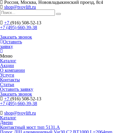
Россия, Москва, Нововладыкинский проезд, 8с4
shop@tvoylift.ru
+7
(916) 508-52-13
+7 (495) 660-39-38
Заказать звонок
Оставить
заявку
Меню
Каталог
Акции
О компании
Услуги
Контакты
Статьи
Оставить заявку
Заказать звонок
+7
(916) 508-52-13
+7 (495) 660-39-38
shop@tvoylift.ru
Каталог
Двери
Контактный мост тип 5131.A
Порог ДШ алюминиевый Var30 C2 BT1000 L=2064mm