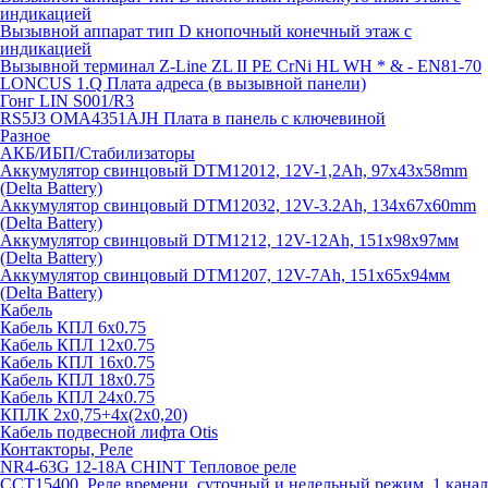
индикацией
Вызывной аппарат тип D кнопочный конечный этаж с
индикацией
Вызывной терминал Z-Line ZL II PE CrNi HL WH * & - EN81-70
LONCUS 1.Q Плата адреса (в вызывной панели)
Гонг LIN S001/R3
RS5J3 OMA4351AJH Плата в панель с ключевиной
Разное
АКБ/ИБП/Стабилизаторы
Аккумулятор свинцовый DTM12012, 12V-1,2Ah, 97х43х58mm
(Delta Battery)
Аккумулятор свинцовый DTM12032, 12V-3.2Ah, 134x67x60mm
(Delta Battery)
Аккумулятор свинцовый DTM1212, 12V-12Ah, 151х98х97мм
(Delta Battery)
Аккумулятор свинцовый DTM1207, 12V-7Ah, 151х65х94мм
(Delta Battery)
Кабель
Кабель КПЛ 6х0.75
Кабель КПЛ 12х0.75
Кабель КПЛ 16х0.75
Кабель КПЛ 18х0.75
Кабель КПЛ 24х0.75
КПЛК 2х0,75+4х(2х0,20)
Кабель подвесной лифта Otis
Контакторы, Реле
NR4-63G 12-18A CHINT Тепловое реле
CCT15400, Реле времени, суточный и недельный режим, 1 канал