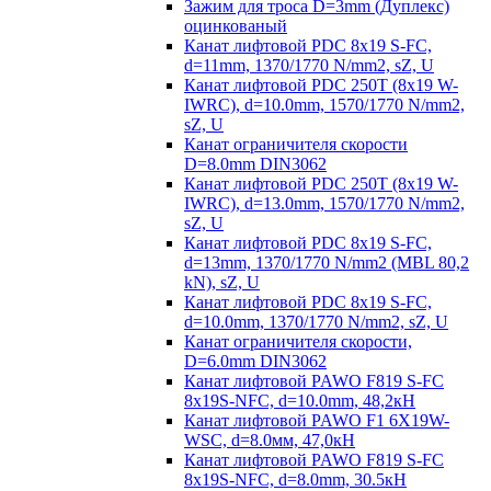
Зажим для троса D=3mm (Дуплекс)
оцинкованый
Канат лифтовой PDC 8x19 S-FC,
d=11mm, 1370/1770 N/mm2, sZ, U
Канат лифтовой PDC 250T (8x19 W-
IWRC), d=10.0mm, 1570/1770 N/mm2,
sZ, U
Канат ограничителя скорости
D=8.0mm DIN3062
Канат лифтовой PDC 250T (8x19 W-
IWRC), d=13.0mm, 1570/1770 N/mm2,
sZ, U
Канат лифтовой PDC 8х19 S-FC,
d=13mm, 1370/1770 N/mm2 (MBL 80,2
kN), sZ, U
Канат лифтовой PDC 8x19 S-FC,
d=10.0mm, 1370/1770 N/mm2, sZ, U
Канат ограничителя скорости,
D=6.0mm DIN3062
Канат лифтовой PAWO F819 S-FC
8х19S-NFC, d=10.0mm, 48,2кН
Канат лифтовой PAWO F1 6X19W-
WSC, d=8.0мм, 47,0кН
Канат лифтовой PAWO F819 S-FC
8х19S-NFC, d=8.0mm, 30.5кН