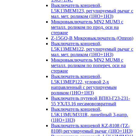
Выключатель концевой,
L5K13MEM123, регулируемый рычаг с
мал. мет. роликом (1НО+1НЗ)
Микровыключатель MN2 MUM3 с
металл. роликом по прод. оси на
стержне
Z-15GQ-B Микровыключатель (Omron)
Выключатель концевой,
L5K13MEM122, регулируемый рычаг с
мал. мет. роликом (1НО+1НЗ)
Микровыключатель MN2 MUM8 с
металл. роликом по попереч. оси на
стержне
Выключатель концевой,
L5K13MEP122, угловой 2-х
направленный с регулируемым
роликом (1НО+1НЗ)
Выключатель путевой ВП83-Г23-231-
55 УХЛ3.16 несамовозвратный
Выключатель концевой,
L5K13MUM331R, линейный 3-напр.
(1НО+1НЗ)
Выключатель концевой KZ-8108 (TZ-
8108) регулируемый рычаг (1НО+1НЗ)