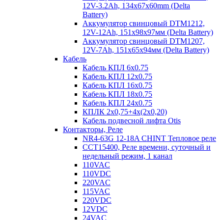
12V-3.2Ah, 134x67x60mm (Delta
Battery)
Аккумулятор свинцовый DTM1212,
12V-12Ah, 151х98х97мм (Delta Battery)
Аккумулятор свинцовый DTM1207,
12V-7Ah, 151х65х94мм (Delta Battery)
Кабель
Кабель КПЛ 6х0.75
Кабель КПЛ 12х0.75
Кабель КПЛ 16х0.75
Кабель КПЛ 18х0.75
Кабель КПЛ 24х0.75
КПЛК 2х0,75+4х(2х0,20)
Кабель подвесной лифта Otis
Контакторы, Реле
NR4-63G 12-18A CHINT Тепловое реле
CCT15400, Реле времени, суточный и
недельный режим, 1 канал
110VAC
110VDC
220VAC
115VAC
220VDC
12VDC
24VAC