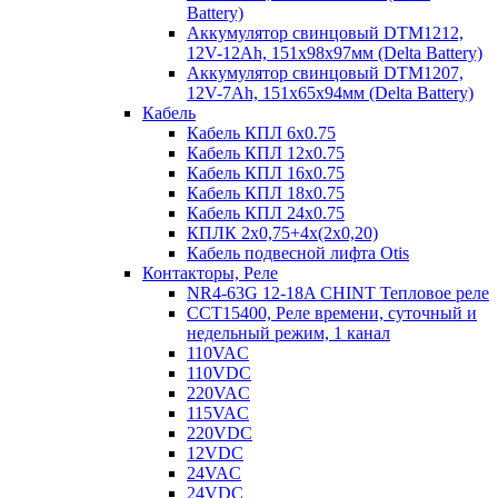
Battery)
Аккумулятор свинцовый DTM1212,
12V-12Ah, 151х98х97мм (Delta Battery)
Аккумулятор свинцовый DTM1207,
12V-7Ah, 151х65х94мм (Delta Battery)
Кабель
Кабель КПЛ 6х0.75
Кабель КПЛ 12х0.75
Кабель КПЛ 16х0.75
Кабель КПЛ 18х0.75
Кабель КПЛ 24х0.75
КПЛК 2х0,75+4х(2х0,20)
Кабель подвесной лифта Otis
Контакторы, Реле
NR4-63G 12-18A CHINT Тепловое реле
CCT15400, Реле времени, суточный и
недельный режим, 1 канал
110VAC
110VDC
220VAC
115VAC
220VDC
12VDC
24VAC
24VDC