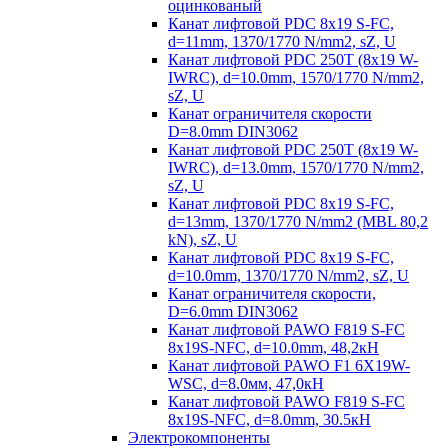
оцинкованый
Канат лифтовой PDC 8x19 S-FC,
d=11mm, 1370/1770 N/mm2, sZ, U
Канат лифтовой PDC 250T (8x19 W-
IWRC), d=10.0mm, 1570/1770 N/mm2,
sZ, U
Канат ограничителя скорости
D=8.0mm DIN3062
Канат лифтовой PDC 250T (8x19 W-
IWRC), d=13.0mm, 1570/1770 N/mm2,
sZ, U
Канат лифтовой PDC 8х19 S-FC,
d=13mm, 1370/1770 N/mm2 (MBL 80,2
kN), sZ, U
Канат лифтовой PDC 8x19 S-FC,
d=10.0mm, 1370/1770 N/mm2, sZ, U
Канат ограничителя скорости,
D=6.0mm DIN3062
Канат лифтовой PAWO F819 S-FC
8х19S-NFC, d=10.0mm, 48,2кН
Канат лифтовой PAWO F1 6X19W-
WSC, d=8.0мм, 47,0кН
Канат лифтовой PAWO F819 S-FC
8х19S-NFC, d=8.0mm, 30.5кН
Электрокомпоненты