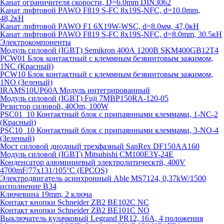
Канат ограничителя скорости, D=6.0mm DIN3062
Канат лифтовой PAWO F819 S-FC 8х19S-NFC, d=10.0mm,
48,2кН
Канат лифтовой PAWO F1 6X19W-WSC, d=8.0мм, 47,0кН
Канат лифтовой PAWO F819 S-FC 8х19S-NFC, d=8.0mm, 30.5кН
Электрокомпоненты
Модуль силовой (IGBT) Semikron 400А 1200В SKM400GB12T4
PCW01 Блок контактный с клеммным безвинтовым зажимом,
1NC (Красный)
PCW10 Блок контактный с клеммным безвинтовым зажимом,
1NO (Зеленый)
IRAMS10UP60A Модуль интегрированный
Модуль силовой (IGBT) Fuji 7MBP150RA-120-05
Резистор силовой, 40Om, 100W
PSC01_10 Контактный блок с припаянными клеммами, 1-NC-2
(Красный)
PSC10_10 Контактный блок с припаянными клеммами, 3-NO-4
(Зеленый)
Мост силовой диодный трехфазный SanRex DF150AA160
Модуль силовой (IGBT) Mitsubishi CM100E3Y-24E
Конденсатор алюминиевый электролитическтй, 400V
4700mF/77x131/105°C (EPCOS)
Электродвигатель асинхронный Able MS7124, 0,37kW/1500
исполнение В34
Ключевина 19mm, 2 ключа
Контакт кнопки Schneider ZB2 BE102C NC
Контакт кнопки Schneider ZB2 BE101C NO
Выключатель кулачковый Legrand PR12, 16A, 4 положения