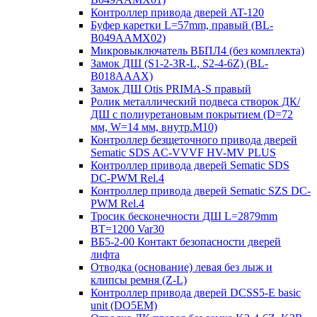
Контроллер привода дверей AT-120
Буфер каретки L=57mm, правый (BL-
B049AAMX02)
Микровыключатель ВБПЛ4 (без комплекта)
Замок ДШ (S1-2-3R-L, S2-4-6Z) (BL-
B018AAAX)
Замок ДШ Otis PRIMA-S правый
Ролик металлический подвеса створок ДК/
ДШ с полиуретановым покрытием (D=72
мм, W=14 мм, внутр.М10)
Контроллер безщеточного привода дверей
Sematiс SDS AC-VVVF HV-MV PLUS
Контроллер привода дверей Sematic SDS
DC-PWM Rel.4
Контроллер привода дверей Sematic SZS DC-
PWM Rel.4
Тросик бесконечности ДШ L=2879mm
BT=1200 Var30
ВБ5-2-00 Контакт безопасности дверей
лифта
Отводка (основание) левая без лыж и
клипсы ремня (Z-L)
Контроллер привода дверей DCSS5-E basic
unit (DO5EM)