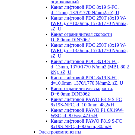
оцинкованый
Канат лифтовой PDC 8x19 S-FC,
d=11mm, 1370/1770 N/mm2, sZ, U
Канат лифтовой PDC 250T (8x19 W-
IWRC), d=10.0mm, 1570/1770 N/mm2,
sZ, U
Канат ограничителя скорости
D=8.0mm DIN3062
Канат лифтовой PDC 250T (8x19 W-
IWRC), d=13.0mm, 1570/1770 N/mm2,
sZ, U
Канат лифтовой PDC 8х19 S-FC,
d=13mm, 1370/1770 N/mm2 (MBL 80,2
kN), sZ, U
Канат лифтовой PDC 8x19 S-FC,
d=10.0mm, 1370/1770 N/mm2, sZ, U
Канат ограничителя скорости,
D=6.0mm DIN3062
Канат лифтовой PAWO F819 S-FC
8х19S-NFC, d=10.0mm, 48,2кН
Канат лифтовой PAWO F1 6X19W-
WSC, d=8.0мм, 47,0кН
Канат лифтовой PAWO F819 S-FC
8х19S-NFC, d=8.0mm, 30.5кН
Электрокомпоненты