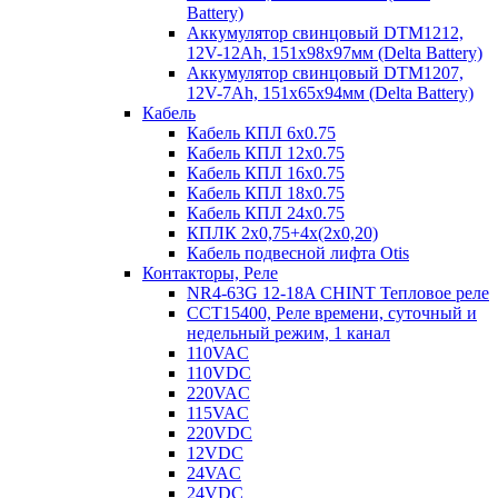
Battery)
Аккумулятор свинцовый DTM1212,
12V-12Ah, 151х98х97мм (Delta Battery)
Аккумулятор свинцовый DTM1207,
12V-7Ah, 151х65х94мм (Delta Battery)
Кабель
Кабель КПЛ 6х0.75
Кабель КПЛ 12х0.75
Кабель КПЛ 16х0.75
Кабель КПЛ 18х0.75
Кабель КПЛ 24х0.75
КПЛК 2х0,75+4х(2х0,20)
Кабель подвесной лифта Otis
Контакторы, Реле
NR4-63G 12-18A CHINT Тепловое реле
CCT15400, Реле времени, суточный и
недельный режим, 1 канал
110VAC
110VDC
220VAC
115VAC
220VDC
12VDC
24VAC
24VDC