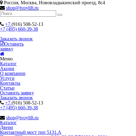
Россия, Москва, Нововладыкинский проезд, 8с4
shop@tvoylift.ru
+7
(916) 508-52-13
+7 (495) 660-39-38
Заказать звонок
Оставить
заявку
Меню
Каталог
Акции
О компании
Услуги
Контакты
Статьи
Оставить заявку
Заказать звонок
+7
(916) 508-52-13
+7 (495) 660-39-38
shop@tvoylift.ru
Каталог
Двери
Контактный мост тип 5131.A