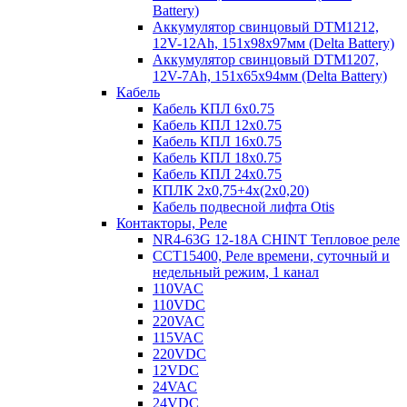
Battery)
Аккумулятор свинцовый DTM1212,
12V-12Ah, 151х98х97мм (Delta Battery)
Аккумулятор свинцовый DTM1207,
12V-7Ah, 151х65х94мм (Delta Battery)
Кабель
Кабель КПЛ 6х0.75
Кабель КПЛ 12х0.75
Кабель КПЛ 16х0.75
Кабель КПЛ 18х0.75
Кабель КПЛ 24х0.75
КПЛК 2х0,75+4х(2х0,20)
Кабель подвесной лифта Otis
Контакторы, Реле
NR4-63G 12-18A CHINT Тепловое реле
CCT15400, Реле времени, суточный и
недельный режим, 1 канал
110VAC
110VDC
220VAC
115VAC
220VDC
12VDC
24VAC
24VDC