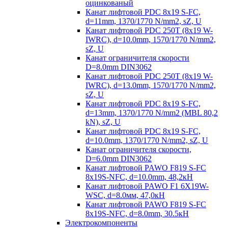
оцинкованый
Канат лифтовой PDC 8x19 S-FC,
d=11mm, 1370/1770 N/mm2, sZ, U
Канат лифтовой PDC 250T (8x19 W-
IWRC), d=10.0mm, 1570/1770 N/mm2,
sZ, U
Канат ограничителя скорости
D=8.0mm DIN3062
Канат лифтовой PDC 250T (8x19 W-
IWRC), d=13.0mm, 1570/1770 N/mm2,
sZ, U
Канат лифтовой PDC 8х19 S-FC,
d=13mm, 1370/1770 N/mm2 (MBL 80,2
kN), sZ, U
Канат лифтовой PDC 8x19 S-FC,
d=10.0mm, 1370/1770 N/mm2, sZ, U
Канат ограничителя скорости,
D=6.0mm DIN3062
Канат лифтовой PAWO F819 S-FC
8х19S-NFC, d=10.0mm, 48,2кН
Канат лифтовой PAWO F1 6X19W-
WSC, d=8.0мм, 47,0кН
Канат лифтовой PAWO F819 S-FC
8х19S-NFC, d=8.0mm, 30.5кН
Электрокомпоненты