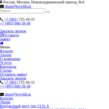
Россия, Москва, Нововладыкинский проезд, 8с4
shop@tvoylift.ru
+7 (991)
725-18-33
+7 (495) 660-39-38
Заказать звонок
Оставить
заявку
Меню
Каталог
Акции
О компании
Услуги
Контакты
Статьи
Оставить заявку
Заказать звонок
+7 (991)
725-18-33
+7 (495) 660-39-38
shop@tvoylift.ru
Каталог
Двери
Контактный мост тип 5131.A