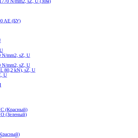
770 N/mm2, sZ, U (30м)
0 AE (БУ)
U
 U
 N/mm2, sZ, U
 N/mm2, sZ, U
 80,2 kN), sZ, U
Z, U
Н
NC (Красный)
O (Зеленый)
(Красный)