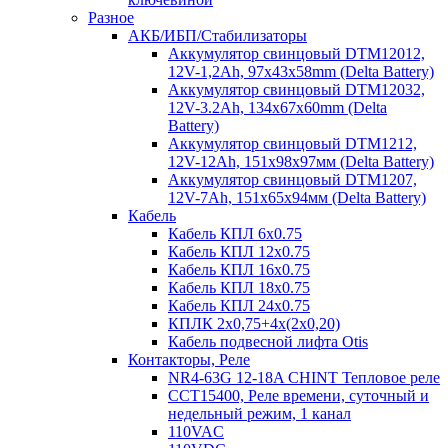
Разное
АКБ/ИБП/Стабилизаторы
Аккумулятор свинцовый DTM12012,
12V-1,2Ah, 97х43х58mm (Delta Battery)
Аккумулятор свинцовый DTM12032,
12V-3.2Ah, 134x67x60mm (Delta
Battery)
Аккумулятор свинцовый DTM1212,
12V-12Ah, 151х98х97мм (Delta Battery)
Аккумулятор свинцовый DTM1207,
12V-7Ah, 151х65х94мм (Delta Battery)
Кабель
Кабель КПЛ 6х0.75
Кабель КПЛ 12х0.75
Кабель КПЛ 16х0.75
Кабель КПЛ 18х0.75
Кабель КПЛ 24х0.75
КПЛК 2х0,75+4х(2х0,20)
Кабель подвесной лифта Otis
Контакторы, Реле
NR4-63G 12-18A CHINT Тепловое реле
CCT15400, Реле времени, суточный и
недельный режим, 1 канал
110VAC