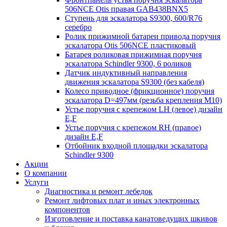
506NCE Otis правая GAB438BNX5
Ступень для эскалатора S9300, 600/R76
серебро
Ролик прижимной батареи привода поручня
эскалатора Otis 506NCE пластиковый
Батарея роликовая прижимная поручня
эскалатора Schindler 9300, 6 роликов
Датчик индуктивный направления
движения эскалатора S9300 (без кабеля)
Колесо приводное (фрикционное) поручня
эскалатора D=497мм (резьба крепления M10)
Устье поручня с крепежом LH (левое) дизайн
E,F
Устье поручня с крепежом RH (правое)
дизайн E,F
Отбойник входной площадки эскалатора
Schindler 9300
Акции
О компании
Услуги
Диагностика и ремонт лебедок
Ремонт лифтовых плат и иных электронных
компонентов
Изготовление и поставка канатоведущих шкивов