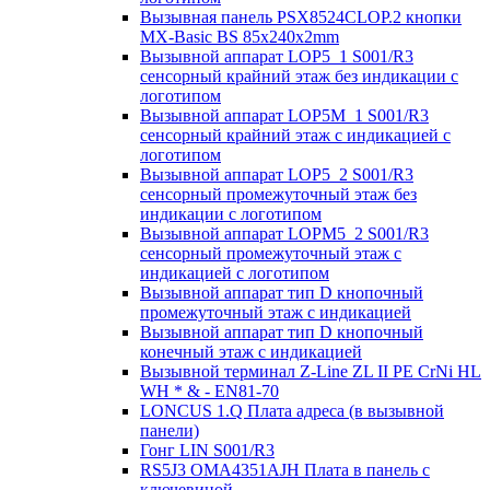
Вызывная панель PSX8524CLOP.2 кнопки
MX-Basic BS 85х240х2mm
Вызывной аппарат LOP5_1 S001/R3
сенсорный крайний этаж без индикации с
логотипом
Вызывной аппарат LOP5M_1 S001/R3
сенсорный крайний этаж с индикацией с
логотипом
Вызывной аппарат LOP5_2 S001/R3
сенсорный промежуточный этаж без
индикации с логотипом
Вызывной аппарат LOPM5_2 S001/R3
сенсорный промежуточный этаж с
индикацией с логотипом
Вызывной аппарат тип D кнопочный
промежуточный этаж с индикацией
Вызывной аппарат тип D кнопочный
конечный этаж с индикацией
Вызывной терминал Z-Line ZL II PE CrNi HL
WH * & - EN81-70
LONCUS 1.Q Плата адреса (в вызывной
панели)
Гонг LIN S001/R3
RS5J3 OMA4351AJH Плата в панель с
ключевиной