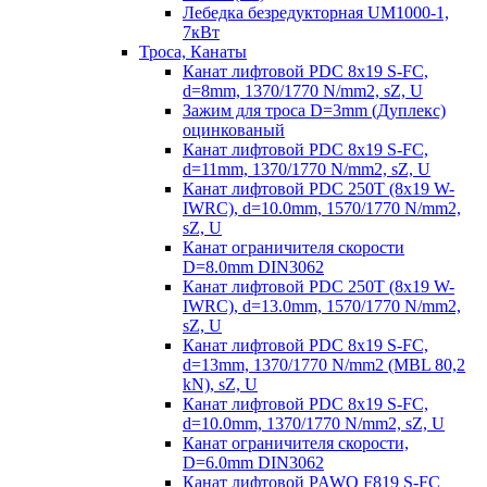
Лебедка безредукторная UM1000-1,
7кВт
Троса, Канаты
Канат лифтовой PDC 8x19 S-FC,
d=8mm, 1370/1770 N/mm2, sZ, U
Зажим для троса D=3mm (Дуплекс)
оцинкованый
Канат лифтовой PDC 8x19 S-FC,
d=11mm, 1370/1770 N/mm2, sZ, U
Канат лифтовой PDC 250T (8x19 W-
IWRC), d=10.0mm, 1570/1770 N/mm2,
sZ, U
Канат ограничителя скорости
D=8.0mm DIN3062
Канат лифтовой PDC 250T (8x19 W-
IWRC), d=13.0mm, 1570/1770 N/mm2,
sZ, U
Канат лифтовой PDC 8х19 S-FC,
d=13mm, 1370/1770 N/mm2 (MBL 80,2
kN), sZ, U
Канат лифтовой PDC 8x19 S-FC,
d=10.0mm, 1370/1770 N/mm2, sZ, U
Канат ограничителя скорости,
D=6.0mm DIN3062
Канат лифтовой PAWO F819 S-FC