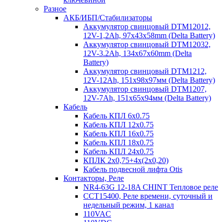
Разное
АКБ/ИБП/Стабилизаторы
Аккумулятор свинцовый DTM12012,
12V-1,2Ah, 97х43х58mm (Delta Battery)
Аккумулятор свинцовый DTM12032,
12V-3.2Ah, 134x67x60mm (Delta
Battery)
Аккумулятор свинцовый DTM1212,
12V-12Ah, 151х98х97мм (Delta Battery)
Аккумулятор свинцовый DTM1207,
12V-7Ah, 151х65х94мм (Delta Battery)
Кабель
Кабель КПЛ 6х0.75
Кабель КПЛ 12х0.75
Кабель КПЛ 16х0.75
Кабель КПЛ 18х0.75
Кабель КПЛ 24х0.75
КПЛК 2х0,75+4х(2х0,20)
Кабель подвесной лифта Otis
Контакторы, Реле
NR4-63G 12-18A CHINT Тепловое реле
CCT15400, Реле времени, суточный и
недельный режим, 1 канал
110VAC