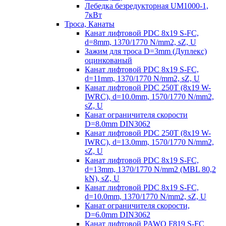
Лебедка безредукторная UM1000-1,
7кВт
Троса, Канаты
Канат лифтовой PDC 8x19 S-FC,
d=8mm, 1370/1770 N/mm2, sZ, U
Зажим для троса D=3mm (Дуплекс)
оцинкованый
Канат лифтовой PDC 8x19 S-FC,
d=11mm, 1370/1770 N/mm2, sZ, U
Канат лифтовой PDC 250T (8x19 W-
IWRC), d=10.0mm, 1570/1770 N/mm2,
sZ, U
Канат ограничителя скорости
D=8.0mm DIN3062
Канат лифтовой PDC 250T (8x19 W-
IWRC), d=13.0mm, 1570/1770 N/mm2,
sZ, U
Канат лифтовой PDC 8х19 S-FC,
d=13mm, 1370/1770 N/mm2 (MBL 80,2
kN), sZ, U
Канат лифтовой PDC 8x19 S-FC,
d=10.0mm, 1370/1770 N/mm2, sZ, U
Канат ограничителя скорости,
D=6.0mm DIN3062
Канат лифтовой PAWO F819 S-FC