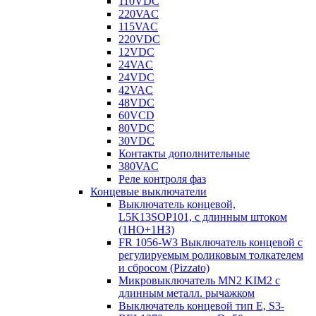
110VDC
220VAC
115VAC
220VDC
12VDC
24VAC
24VDC
42VAC
48VDC
60VCD
80VDC
30VDC
Контакты дополнительные
380VAC
Реле контроля фаз
Концевые выключатели
Выключатель концевой,
L5K13SOP101, с длинным штоком
(1НО+1НЗ)
FR 1056-W3 Выключатель концевой с
регулируемым роликовым толкателем
и сбросом (Pizzato)
Микровыключатель MN2 KIM2 с
длинным металл. рычажком
Выключатель концевой тип Е, S3-