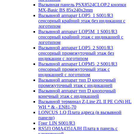
Вызывная панель PSX8524CLOP.2 кнопки
MX-Basic BS 85х240х2mm
Вызывной аппарат LOP5_1 S001/R3
сенсорный крайний этаж без индикации с
логотипом
Вызывной аппарат LOP5M_1 S001/R3
сенсорный крайний этаж с индикацией с
логотипом
Вызывной аппарат LOP5_2 S001/R3
сенсорный промежуточный этаж без
индикации с логотипом
Вызывной аппарат LOPM5_2 S001/R3
сенсорный промежуточный этаж с
индикацией с логотипом
Вызывной аппарат тип D кнопочный
промежуточный этаж с индикацией
Вызывной аппарат тип D кнопочный
конечный этаж с индикацией
Вызывной терминал Z-Line ZL II PE CrNi HL
WH * & - EN81-70
LONCUS 1.Q Плата адреса (в вызывной
панели)
Гонг LIN S001/R3
RS5J3 OMA4351AJH Плата в панель с
ключевиной